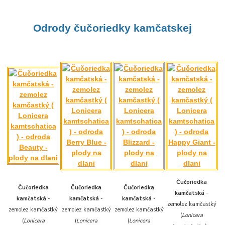
Odrody čučoriedky k
amčatskej
Čučoriedka
Čučoriedka
Čučoriedka
Čučoriedka
kamčatská
-
kamčatská
-
kamčatská
-
kamčatská
-
zemolez kamčastký
zemolez kamčastký
zemolez kamčastký
zemolez kamčastký
(
Lonicera
(
Lonicera
(
Lonicera
(
Lonicera