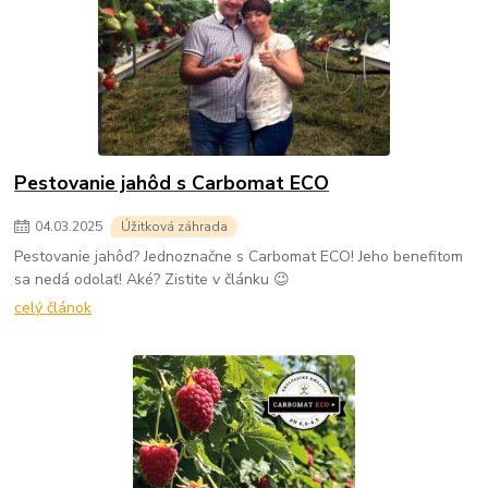
Pestovanie jahôd s Carbomat ECO
04
.
03
.
2025
Úžitková záhrada
Pestovanie jahôd? Jednoznačne s Carbomat ECO! Jeho benefitom
sa nedá odolať! Aké? Zistite v článku 😉
celý článok