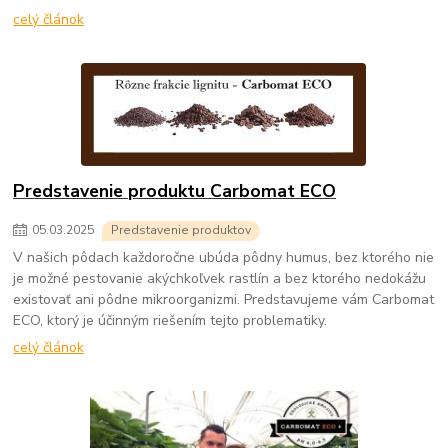
celý článok
Predstavenie produktu Carbomat ECO
05
.
03
.
2025
Predstavenie produktov
V našich pôdach každoročne ubúda pôdny humus, bez ktorého nie
je možné pestovanie akýchkoľvek rastlín a bez ktorého nedokážu
existovať ani pôdne mikroorganizmi. Predstavujeme vám Carbomat
ECO, ktorý je účinným riešením tejto problematiky.
celý článok