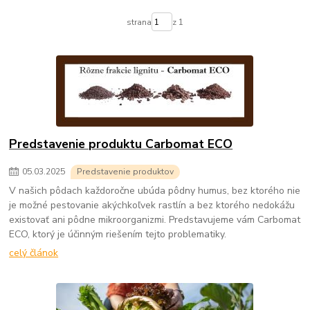
strana
z 1
Predstavenie produktu Carbomat ECO
05
.
03
.
2025
Predstavenie produktov
V našich pôdach každoročne ubúda pôdny humus, bez ktorého nie
je možné pestovanie akýchkoľvek rastlín a bez ktorého nedokážu
existovať ani pôdne mikroorganizmi. Predstavujeme vám Carbomat
ECO, ktorý je účinným riešením tejto problematiky.
celý článok