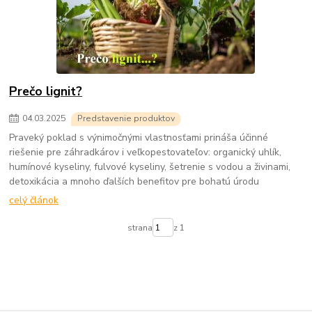
Prečo lignit?
04
.
03
.
2025
Predstavenie produktov
Praveký poklad s výnimočnými vlastnosťami prináša účinné
riešenie pre záhradkárov i veľkopestovateľov: organický uhlík,
humínové kyseliny, fulvové kyseliny, šetrenie s vodou a živinami,
detoxikácia a mnoho ďalších benefitov pre bohatú úrodu
celý článok
strana
z 1