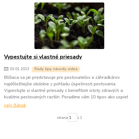
Vypestujte si vlastné priesady
03
.
01
.
2023
Rady, tipy, návody, videa
Blížiaca sa jar predstavuje pre pestovateľov a záhradkárov
najdôležitejšie obdobie z pohľadu úspešnosti pestovania.
Vypestujte si vlastné priesady s benefitom istoty zdravých a
kvalitne pestovaných rastlín. Poradíme vám 10 tipov ako uspieť
celý článok
strana
z 1