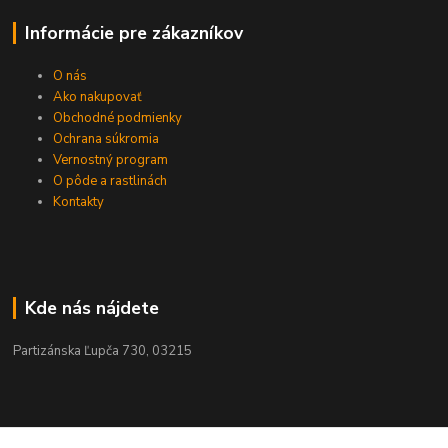
Informácie pre zákazníkov
O nás
Ako nakupovať
Obchodné podmienky
Ochrana súkromia
Vernostný program
O pôde a rastlinách
Kontakty
Kde nás nájdete
Partizánska Ľupča 730, 03215