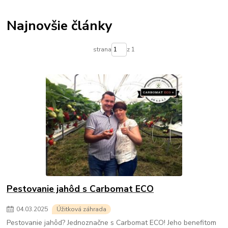
Najnovšie články
strana
z 1
Pestovanie jahôd s Carbomat ECO
04
.
03
.
2025
Úžitková záhrada
Pestovanie jahôd? Jednoznačne s Carbomat ECO! Jeho benefitom