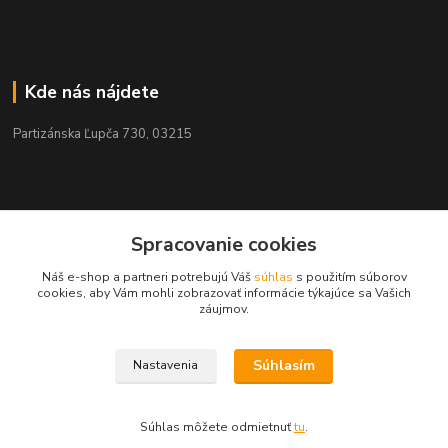
Kde nás nájdete
Partizánska Ľupča 730, 03215
Kontakty
Spracovanie cookies
Náš e-shop a partneri potrebujú Váš
súhlas
s použitím súborov
+421 911 909 012
cookies, aby Vám mohli zobrazovať informácie týkajúce sa Vašich
záujmov.
info@ekohnojiva.sk
Súhlasím
Nastavenia
Súhlas môžete odmietnuť
tu
.
Vytvorené na
Eshop-rychlo.sk