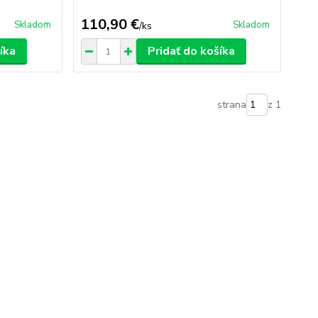
110,90 €
Skladom
Skladom
/
ks
íka
Pridať do košíka
strana
z 1