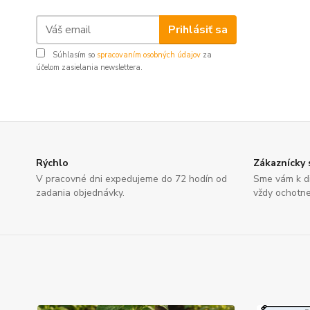
Prihlásiť sa
Súhlasím so
spracovaním osobných údajov
za
účelom zasielania newslettera.
Rýchlo
Zákaznícky 
V pracovné dni expedujeme do 72 hodín od
Sme vám k di
zadania objednávky.
vždy ochotne