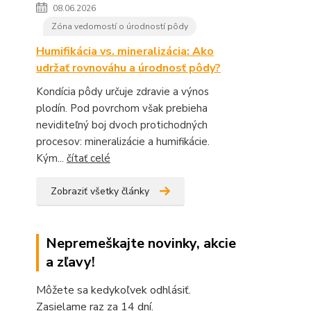
08.06.2026
Zóna vedomostí o úrodností pôdy
Humifikácia vs. mineralizácia: Ako
udržať rovnováhu a úrodnosť pôdy?
Kondícia pôdy určuje zdravie a výnos
plodín. Pod povrchom však prebieha
neviditeľný boj dvoch protichodných
procesov: mineralizácie a humifikácie.
Kým...
čítať celé
Zobraziť všetky články
Nepremeškajte novinky, akcie
a zľavy!
Môžete sa kedykoľvek odhlásiť.
Zasielame raz za 14 dní.