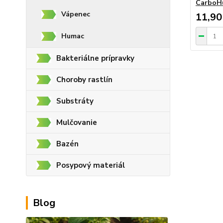
CarboHu
Vápenec
11,90
Humac
Bakteriálne prípravky
Choroby rastlín
Substráty
Mulčovanie
Bazén
Posypový materiál
Blog