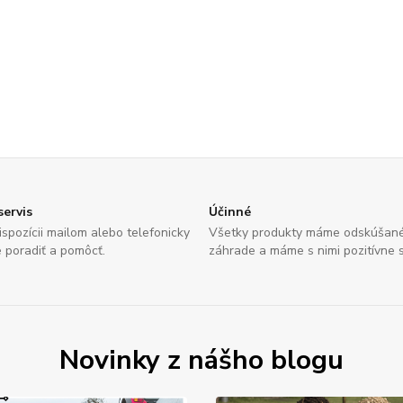
servis
Účinné
spozícii mailom alebo telefonicky
Všetky produkty máme odskúšané 
 poradiť a pomôcť.
záhrade a máme s nimi pozitívne 
Novinky z nášho blogu