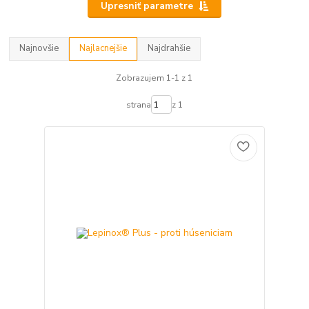
Upresniť parametre
Najnovšie
Najlacnejšie
Najdrahšie
Zobrazujem 1-1 z 1
strana
z 1