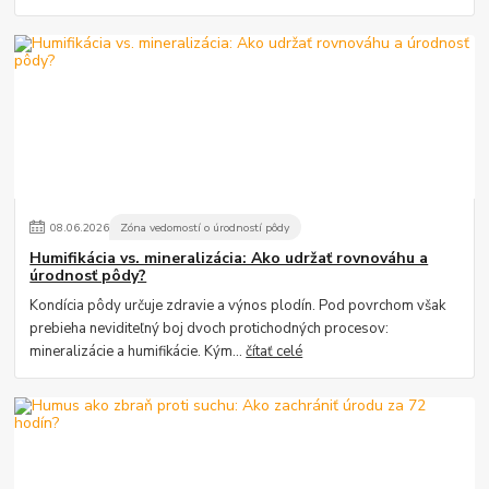
08
.
06
.
2026
Zóna vedomostí o úrodností pôdy
Humifikácia vs. mineralizácia: Ako udržať rovnováhu a
úrodnosť pôdy?
Kondícia pôdy určuje zdravie a výnos plodín. Pod povrchom však
prebieha neviditeľný boj dvoch protichodných procesov:
mineralizácie a humifikácie. Kým...
čítať celé