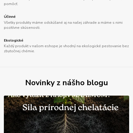
pomôcť.
Účinné
Všetky produkty máme odskúšané aj na našej záhrade a máme s nimi
pozitívne skúsenosti.
Ekologické
Každý produkt v našom eshope je vhodný na ekologické pestovanie bez
zbytočnej chémie.
Novinky z nášho blogu