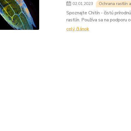
02
.
01
.
2023
Ochrana rastlín 
Spoznajte Chitín - čistú prírod
rastlín. Používa sa na podporu o
celý článok