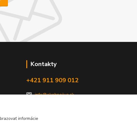
Kontakty
+421 911 909 012
info@ekohnojiva.sk
brazovať informácie