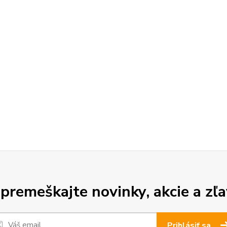
premeškajte novinky, akcie a zľa
Prihlásiť sa