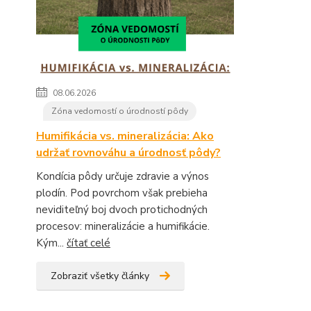
08.06.2026
Zóna vedomostí o úrodností pôdy
Humifikácia vs. mineralizácia: Ako
udržať rovnováhu a úrodnosť pôdy?
Kondícia pôdy určuje zdravie a výnos
plodín. Pod povrchom však prebieha
neviditeľný boj dvoch protichodných
procesov: mineralizácie a humifikácie.
Kým...
čítať celé
Zobraziť všetky články