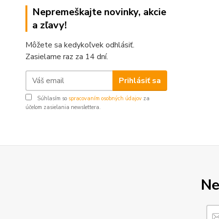
Nepremeškajte novinky, akcie
a zľavy!
Môžete sa kedykoľvek odhlásiť.
Zasielame raz za 14 dní.
Prihlásiť sa
Súhlasím so
spracovaním osobných údajov
za
účelom zasielania newslettera.
Ne