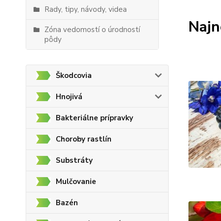
Rady, tipy, návody, videa
Najn
Zóna vedomostí o úrodností
pôdy
Škodcovia
Hnojivá
Bakteriálne prípravky
Choroby rastlín
Substráty
Mulčovanie
Bazén