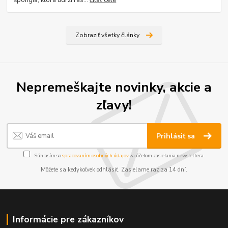
Zobraziť všetky články
Nepremeškajte novinky, akcie a
zľavy!
Prihlásiť sa
Súhlasím so
spracovaním osobných údajov
za účelom zasielania newslettera.
Môžete sa kedykoľvek odhlásiť. Zasielame raz za 14 dní.
Informácie pre zákazníkov