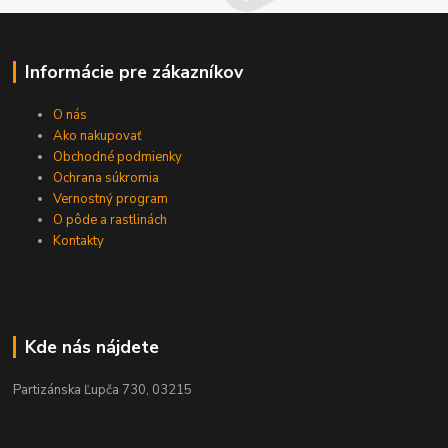
Informácie pre zákazníkov
O nás
Ako nakupovať
Obchodné podmienky
Ochrana súkromia
Vernostný program
O pôde a rastlinách
Kontakty
Kde nás nájdete
Partizánska Ľupča 730, 03215