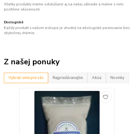
Všetky produkty máme odskúšané aj na našej záhrade a máme s nimi
pozitívne skúsenosti.
Ekologické
Každý produkt v našom eshope je vhodný na ekologické pestovanie bez
zbytočnej chémie.
Z našej ponuky
Vybrali sme pre vás
Najpredávanejšie
Akcia
Novinky