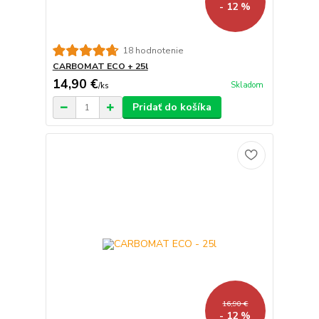
- 12 %
18 hodnotenie
CARBOMAT ECO + 25l
14,90 €
Skladom
/
ks
Pridať do košíka
16,90 €
- 12 %