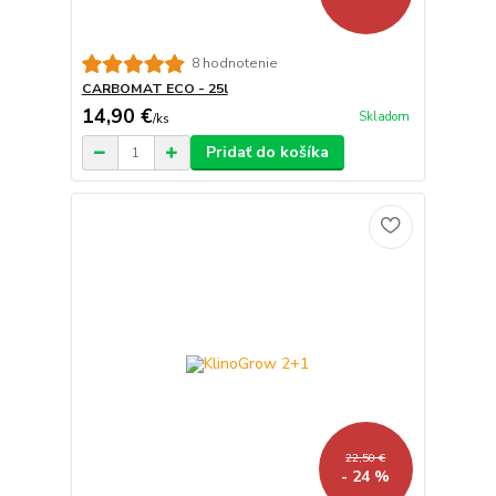
8 hodnotenie
CARBOMAT ECO - 25l
14,90 €
Skladom
/
ks
Pridať do košíka
22,50 €
- 24 %