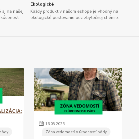
Ekologické
aj na našej
Každý produkt v našom eshope je vhodný na
skúsenosti.
ekologické pestovanie bez zbytočnej chémie.
16
.
05
.
2026
 pôdy
Zóna vedomostí o úrodností pôdy