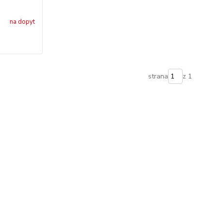
na dopyt
strana
z 1