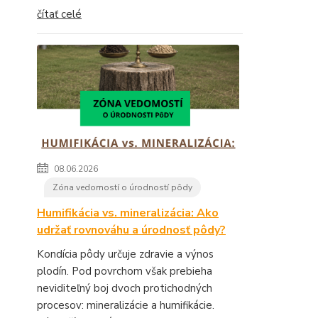
čítať celé
08.06.2026
Zóna vedomostí o úrodností pôdy
Humifikácia vs. mineralizácia: Ako
udržať rovnováhu a úrodnosť pôdy?
Kondícia pôdy určuje zdravie a výnos
plodín. Pod povrchom však prebieha
neviditeľný boj dvoch protichodných
procesov: mineralizácie a humifikácie.