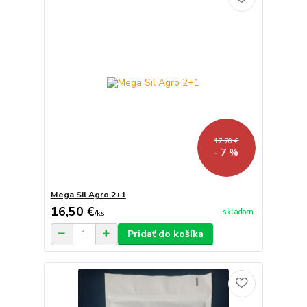
17,70 €
- 7 %
Mega Sil Agro 2+1
16,50 €
skladom
/
ks
Pridať do košíka