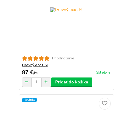
1 hodnotenie
Drevný ocot 5l
87 €
Skladom
/
ks
Pridať do košíka
Novinka