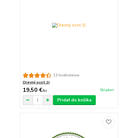
13 hodnotenie
Drevný ocot 1l
19,50 €
Skladom
/
ks
Pridať do košíka