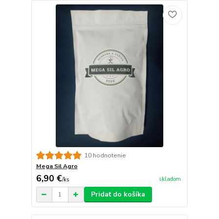
10 hodnotenie
Mega Sil Agro
6,90 €
skladom
/
ks
Pridať do košíka