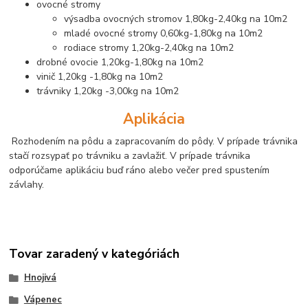
ovocné stromy
výsadba ovocných stromov 1,80kg-2,40kg na 10m2
mladé ovocné stromy 0,60kg-1,80kg na 10m2
rodiace stromy 1,20kg-2,40kg na 10m2
drobné ovocie 1,20kg-1,80kg na 10m2
vinič 1,20kg -1,80kg na 10m2
trávniky 1,20kg -3,00kg na 10m2
Aplikácia
Rozhodením na pôdu a zapracovaním do pôdy. V prípade trávnika
stačí rozsypať po trávniku a zavlažiť. V prípade trávnika
odporúčame aplikáciu buď ráno alebo večer pred spustením
závlahy.
Tovar zaradený v kategóriách
Hnojivá
Vápenec