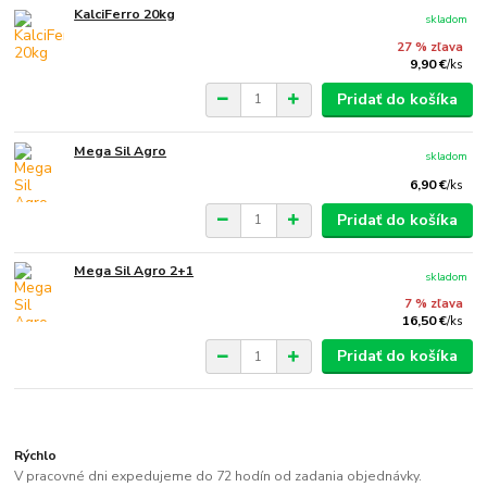
KalciFerro 20kg
skladom
27 % zľava
9,90 €
/
ks
Pridať do košíka
Mega Sil Agro
skladom
6,90 €
/
ks
Pridať do košíka
Mega Sil Agro 2+1
skladom
7 % zľava
16,50 €
/
ks
Pridať do košíka
Rýchlo
V pracovné dni expedujeme do 72 hodín od zadania objednávky.