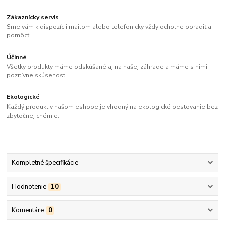
Zákaznícky servis
Sme vám k dispozícii mailom alebo telefonicky vždy ochotne poradiť a
pomôcť.
Účinné
Všetky produkty máme odskúšané aj na našej záhrade a máme s nimi
pozitívne skúsenosti.
Ekologické
Každý produkt v našom eshope je vhodný na ekologické pestovanie bez
zbytočnej chémie.
Kompletné špecifikácie
Hodnotenie
10
Komentáre
0