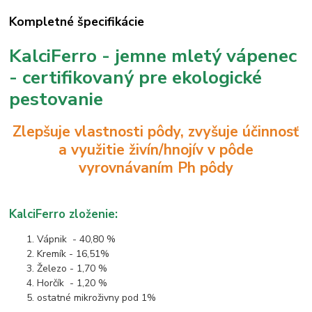
Kompletné špecifikácie
KalciFerro - jemne mletý vápenec
- certifikovaný pre ekologické
pestovanie
Zlepšuje vlastnosti pôdy, zvyšuje účinnosť
a využitie živín/hnojív v pôde
vyrovnávaním Ph pôdy
KalciFerro zloženie:
Vápnik - 40,80 %
Kremík - 16,51%
Železo - 1,70 %
Horčík - 1,20 %
ostatné mikroživny pod 1%