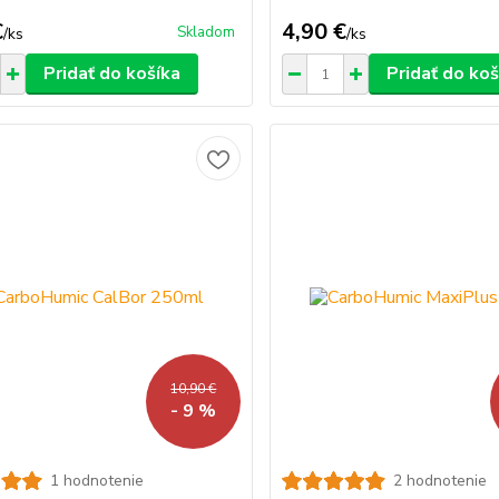
€
4,90 €
Skladom
/
ks
/
ks
Pridať do košíka
Pridať do koš
10,90 €
- 9 %
1 hodnotenie
2 hodnotenie