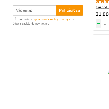
CarboHu
Prihlásiť sa
31,90
Súhlasím so
spracovaním osobných údajov
za
účelom zasielania newslettera.