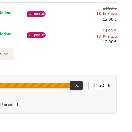
14,90 €
ladom
13 % zľava
TOP produkt
12,90 €
14,90 €
ladom
TOP produkt
13 % zľava
12,90 €
v
Do
€
P produkt