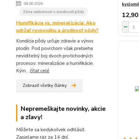
kyslomil
08.06.2026
Zóna vedomostí o úrodností pôdy
12,90
Humifikácia vs. mineralizácia: Ako
udržať rovnováhu a úrodnosť pôdy?
Kondícia pôdy určuje zdravie a výnos
plodín. Pod povrchom však prebieha
neviditeľný boj dvoch protichodných
procesov: mineralizácie a humifikácie.
Kým...
čítať celé
Zobraziť všetky články
Nepremeškajte novinky, akcie
a zľavy!
Môžete sa kedykoľvek odhlásiť.
Zasielame raz za 14 dní.