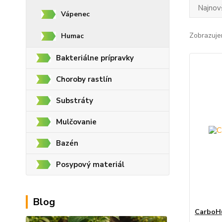
Najnov
Vápenec
Zobrazuje
Humac
Bakteriálne prípravky
Choroby rastlín
Substráty
Mulčovanie
Bazén
Posypový materiál
Blog
CarboHu