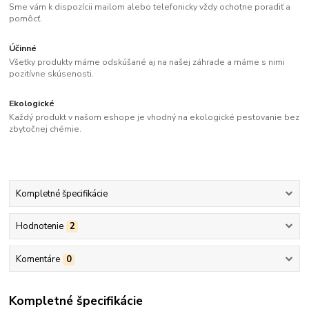
Sme vám k dispozícii mailom alebo telefonicky vždy ochotne poradiť a
pomôcť.
Účinné
Všetky produkty máme odskúšané aj na našej záhrade a máme s nimi
pozitívne skúsenosti.
Ekologické
Každý produkt v našom eshope je vhodný na ekologické pestovanie bez
zbytočnej chémie.
Kompletné špecifikácie
Hodnotenie
2
Komentáre
0
Kompletné špecifikácie