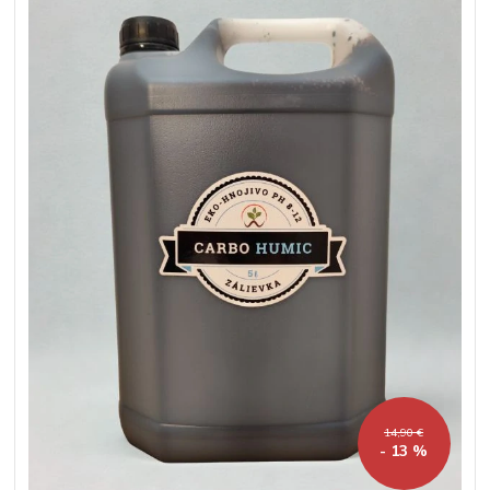
14,90 €
- 13 %