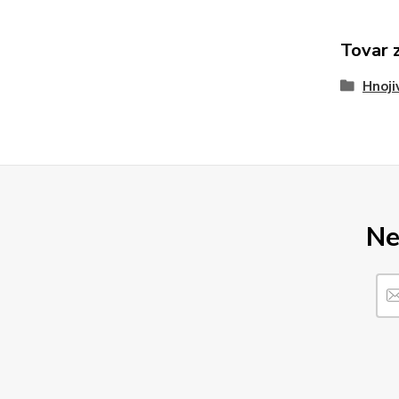
Tovar 
Hnoji
Ne