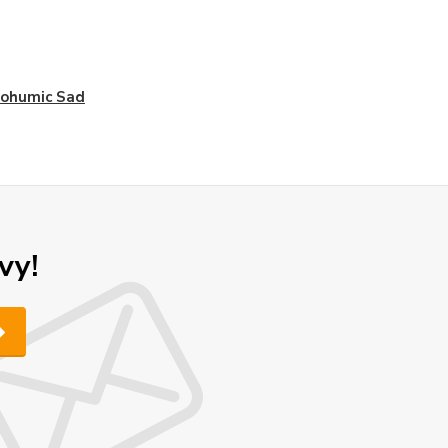
ohumic Sad
vy!