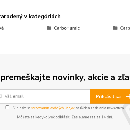
zaradený v kategóriách
vá
CarboHumic
Carb
premeškajte novinky, akcie a zľa
Prihlásiť sa
Súhlasím so
spracovaním osobných údajov
za účelom zasielania newslettera.
Môžete sa kedykoľvek odhlásiť. Zasielame raz za 14 dní.