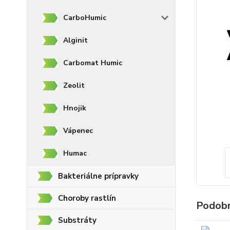
CarboHumic
Alginit
Carbomat Humic
Zeolit
Hnojik
Vápenec
Humac
Bakteriálne prípravky
Choroby rastlín
Podobn
Substráty