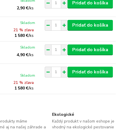
Skladom
Pridať do košíka
2,90 €
/
ks
Skladom
Pridať do košíka
21 % zľava
1 580 €
/
ks
Skladom
Pridať do košíka
4,90 €
/
ks
Pridať do košíka
Skladom
21 % zľava
1 580 €
/
ks
Ekologické
produkty máme
Každý produkt v našom eshope je
né aj na našej záhrade a
vhodný na ekologické pestovanie