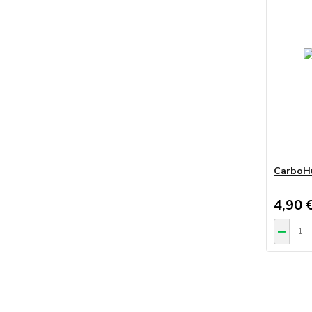
CarboHu
4,90 