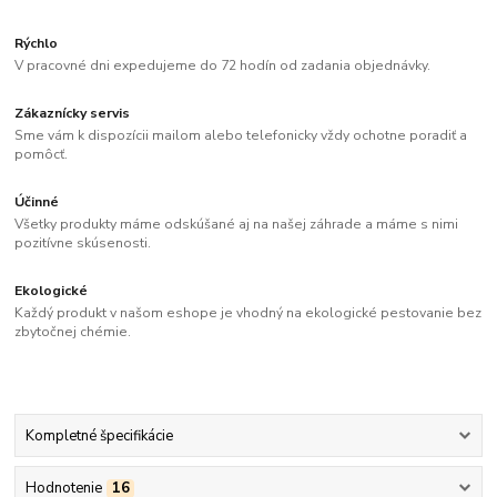
Rýchlo
V pracovné dni expedujeme do 72 hodín od zadania objednávky.
Zákaznícky servis
Sme vám k dispozícii mailom alebo telefonicky vždy ochotne poradiť a
pomôcť.
Účinné
Všetky produkty máme odskúšané aj na našej záhrade a máme s nimi
pozitívne skúsenosti.
Ekologické
Každý produkt v našom eshope je vhodný na ekologické pestovanie bez
zbytočnej chémie.
Kompletné špecifikácie
Hodnotenie
16