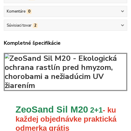
Komentáre
0
Súvisiaci tovar
2
Kompletné špecifikácie
ZeoSand Sil M20
2+1
- ku
každej objednávke praktická
odmerka grátis