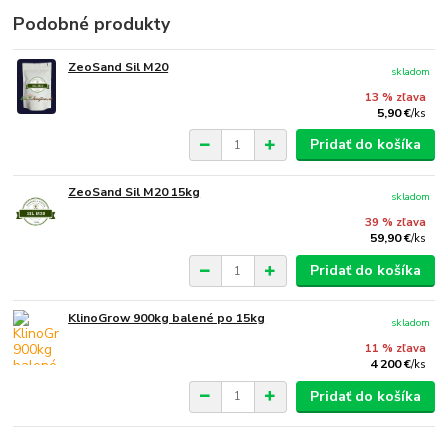
Podobné produkty
ZeoSand Sil M20
skladom
13 % zľava
5,90 €
/
ks
Pridať do košíka
ZeoSand Sil M20 15kg
skladom
39 % zľava
59,90 €
/
ks
Pridať do košíka
KlinoGrow 900kg balené po 15kg
skladom
11 % zľava
4 200 €
/
ks
Pridať do košíka