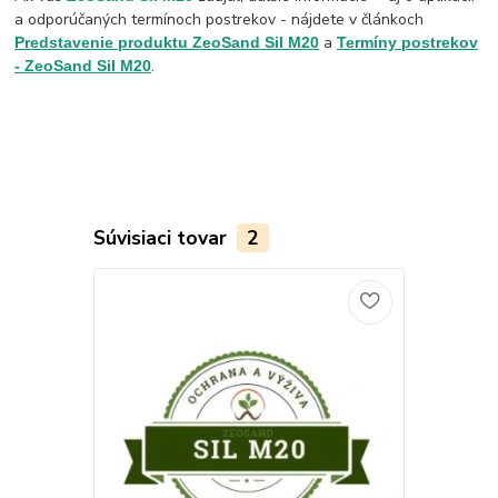
a odporúčaných termínoch postrekov - nájdete v článkoch
a
Predstavenie produktu ZeoSand Sil M20
Termíny postrekov
.
- ZeoSand Sil M20
Súvisiaci tovar
2
Novinka