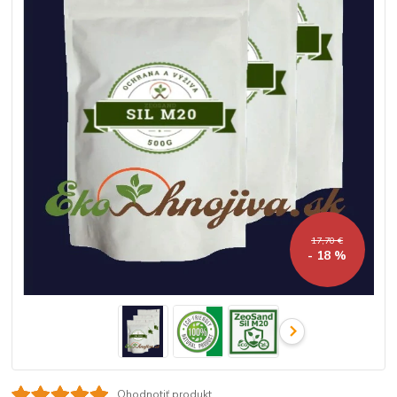
17,70 €
- 18 %
Ohodnotiť produkt