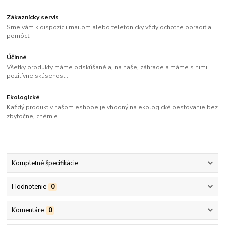
Zákaznícky servis
Sme vám k dispozícii mailom alebo telefonicky vždy ochotne poradiť a
pomôcť.
Účinné
Všetky produkty máme odskúšané aj na našej záhrade a máme s nimi
pozitívne skúsenosti.
Ekologické
Každý produkt v našom eshope je vhodný na ekologické pestovanie bez
zbytočnej chémie.
Kompletné špecifikácie
Hodnotenie
0
Komentáre
0