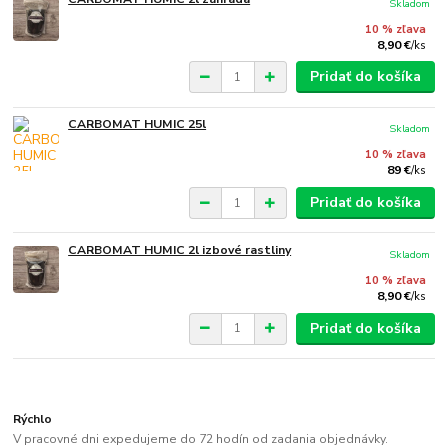
Skladom
10 % zľava
8,90 €
/
ks
Pridať do košíka
CARBOMAT HUMIC 25l
Skladom
10 % zľava
89 €
/
ks
Pridať do košíka
CARBOMAT HUMIC 2l izbové rastliny
Skladom
10 % zľava
8,90 €
/
ks
Pridať do košíka
Rýchlo
V pracovné dni expedujeme do 72 hodín od zadania objednávky.