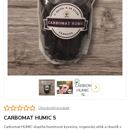
Ohodnotiť produkt
CARBOMAT HUMIC 5
Carbomat HUMIC doplňa humínové kyseliny, organický uhlík a draslík v