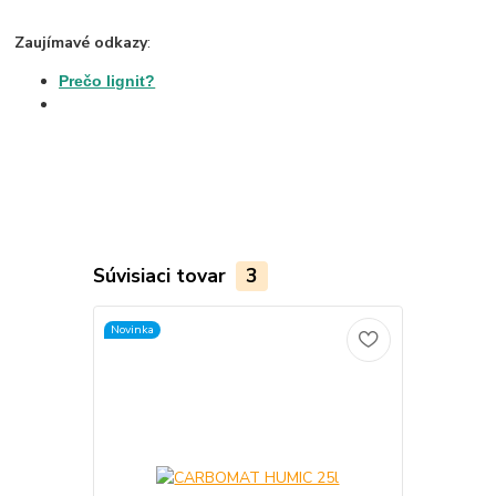
Zaujímavé odkazy
:
Prečo lignit?
Súvisiaci tovar
3
Novinka
Novinka