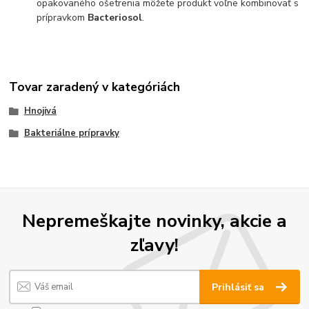
opakovaného ošetrenia môžete produkt voľne kombinovať s
prípravkom
Bacteriosol
.
Tovar zaradený v kategóriách
Hnojivá
Bakteriálne prípravky
Nepremeškajte novinky, akcie a
zľavy!
Prihlásiť sa