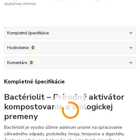
zbytočnej chémie.
Kompletné špecifikácie
Hodnotenie
0
Komentáre
0
Kompletné špecifikácie
Bactériolit – Prírodný aktivátor
kompostovania a biologickej
premeny
Bactériolit je vysoko účinné aditívum určené na spracovanie
záhradného odpadu, podstielky, hnoja, hnojovice a digestátu.