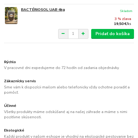
BACTÉRIOSOL UAB 4kg
Skladom
3 % zľava
19,50 €
/
ks
Pridať do košíka
Rýchlo
V pracovné dni expedujeme do 72 hodín od zadania objednávky.
Zákaznícky servis
Sme vám k dispozícii mailom alebo telefonicky vždy ochotne poradiť a
pomôcť.
Účinné
Všetky produkty máme odskúšané aj na našej záhrade a máme s nimi
pozitívne skúsenosti.
Ekologické
Každý produkt v našom eshope je vhodný na ekologické pestovanie bez