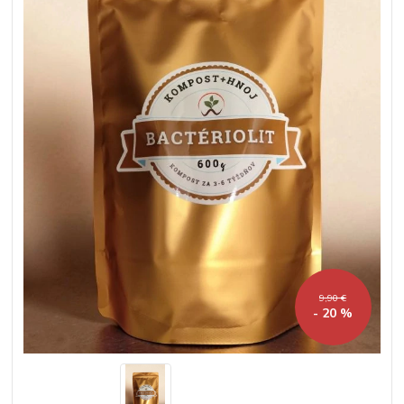
9,90 €
- 20 %