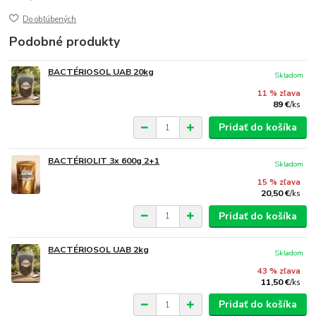
Do obľúbených
Podobné produkty
BACTÉRIOSOL UAB 20kg
Skladom
11 % zľava
89 €
/
ks
Pridať do košíka
BACTÉRIOLIT 3x 600g 2+1
Skladom
15 % zľava
20,50 €
/
ks
Pridať do košíka
BACTÉRIOSOL UAB 2kg
Skladom
43 % zľava
11,50 €
/
ks
Pridať do košíka