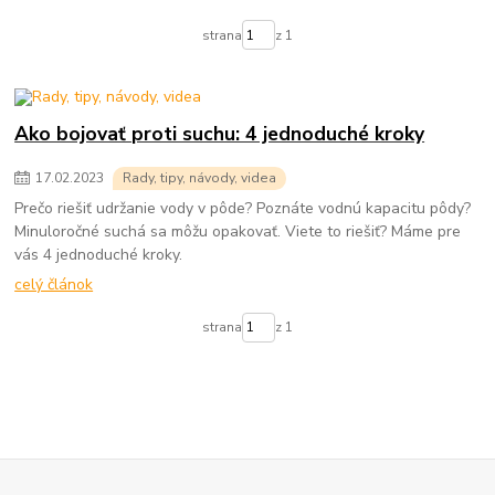
strana
z 1
Ako bojovať proti suchu: 4 jednoduché kroky
17
.
02
.
2023
Rady, tipy, návody, videa
Prečo riešiť udržanie vody v pôde? Poznáte vodnú kapacitu pôdy?
Minuloročné suchá sa môžu opakovať. Viete to riešiť? Máme pre
vás 4 jednoduché kroky.
celý článok
strana
z 1