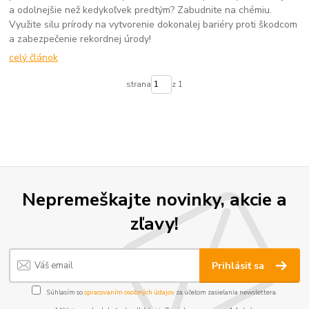
a odolnejšie než kedykoľvek predtým? Zabudnite na chémiu.
Využite silu prírody na vytvorenie dokonalej bariéry proti škodcom
a zabezpečenie rekordnej úrody!
celý článok
strana
z 1
Nepremeškajte novinky, akcie a
zľavy!
Prihlásiť sa
Súhlasím so
spracovaním osobných údajov
za účelom zasielania newslettera.