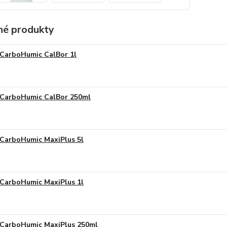
é produkty
CarboHumic CalBor 1l
CarboHumic CalBor 250ml
CarboHumic MaxiPlus 5l
CarboHumic MaxiPlus 1l
CarboHumic MaxiPlus 250ml