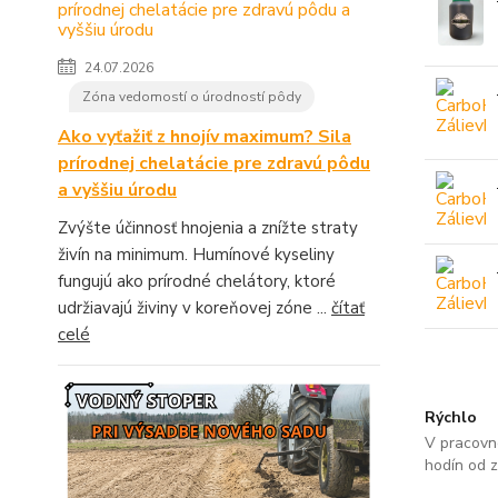
24.07.2026
Zóna vedomostí o úrodností pôdy
Ako vyťažiť z hnojív maximum? Sila
prírodnej chelatácie pre zdravú pôdu
a vyššiu úrodu
Zvýšte účinnosť hnojenia a znížte straty
živín na minimum. Humínové kyseliny
fungujú ako prírodné chelátory, ktoré
udržiavajú živiny v koreňovej zóne ...
čítať
celé
Rýchlo
V pracovn
hodín od 