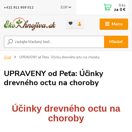
0
ks
EUR
+421 911 909 012
za
0 €
Menu
Hľadať
Úvod
UPRAVENY od Peťa: Účinky drevného octu na choroby
UPRAVENY od Peťa: Účinky
drevného octu na choroby
Účinky drevného octu na
choroby