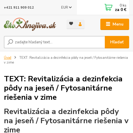
0
ks
EUR
+421 911 909 012
za
0 €
Menu
Hľadať
Úvod
TEXT: Revitalizácia a dezinfekcia pôdy na jeseň / Fytosanitárne riešenia
v zime
TEXT: Revitalizácia a dezinfekcia
pôdy na jeseň / Fytosanitárne
riešenia v zime
Revitalizácia a dezinfekcia pôdy
na jeseň / Fytosanitárne riešenia v
zime