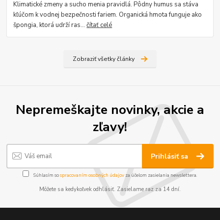
Klimatické zmeny a sucho menia pravidlá. Pôdny humus sa stáva
kľúčom k vodnej bezpečnosti fariem. Organická hmota funguje ako
špongia, ktorá udrží ras...
čítať celé
Zobraziť všetky články
Nepremeškajte novinky, akcie a
zľavy!
Prihlásiť sa
Súhlasím so
spracovaním osobných údajov
za účelom zasielania newslettera.
Môžete sa kedykoľvek odhlásiť. Zasielame raz za 14 dní.