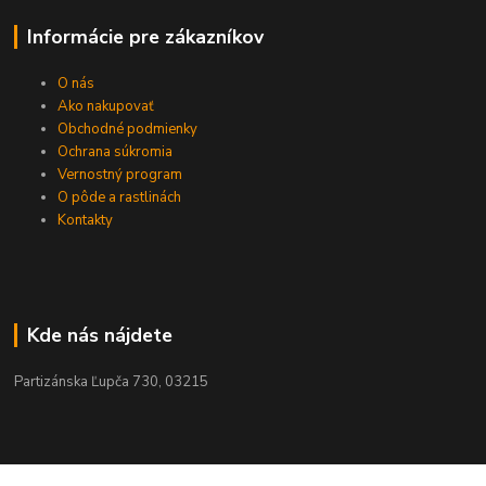
Informácie pre zákazníkov
O nás
Ako nakupovať
Obchodné podmienky
Ochrana súkromia
Vernostný program
O pôde a rastlinách
Kontakty
Kde nás nájdete
Partizánska Ľupča 730, 03215