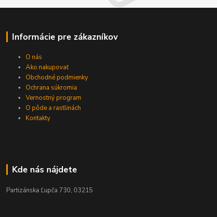
Informácie pre zákazníkov
O nás
Ako nakupovať
Obchodné podmienky
Ochrana súkromia
Vernostný program
O pôde a rastlinách
Kontakty
Kde nás nájdete
Partizánska Ľupča 730, 03215