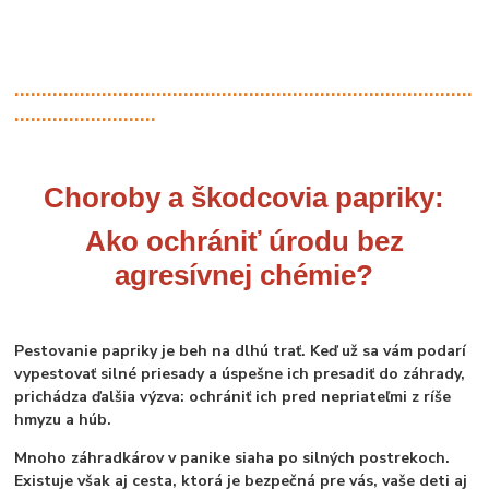
....................................................................................
..........................
Choroby a škodcovia papriky:
Ako ochrániť úrodu bez
agresívnej chémie?
Pestovanie papriky je beh na dlhú trať. Keď už sa vám podarí
vypestovať silné priesady a úspešne ich presadiť do záhrady,
prichádza ďalšia výzva: ochrániť ich pred nepriateľmi z ríše
hmyzu a húb.
Mnoho záhradkárov v panike siaha po silných postrekoch.
Existuje však aj cesta, ktorá je bezpečná pre vás, vaše deti aj