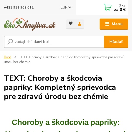
0
ks
EUR
+421 911 909 012
za
0 €
Menu
Hľadať
Úvod
TEXT: Choroby a škodcovia papriky: Kompletný sprievodca pre zdravú
úrodu bez chémie
TEXT: Choroby a škodcovia
papriky: Kompletný sprievodca
pre zdravú úrodu bez chémie
Choroby a škodcovia papriky: