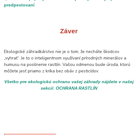
predpestovaní
Záver
Ekologické záhradkárstvo nie je o tom, že necháte škodcov
„vyhrať“. Je to o inteligentnom využívaní prírodných minerálov a
humusu na posilnenie rastlín. Vašou odmenou bude úroda, ktorú
môžete jesť priamo z kríka bez obáv z pesticídov.
Všetko pre ekologickú ochranu vašej záhrady nájdete v našej
sekcii: OCHRANA RASTLÍN
,.........................................