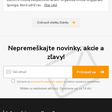
špongia, ktorá udrží ras...
čítať celé
Zobraziť všetky články
Nepremeškajte novinky, akcie a
zľavy!
Prihlásiť sa
Súhlasím so
spracovaním osobných údajov
za účelom zasielania newslettera.
Môžete sa kedykoľvek odhlásiť. Zasielame raz za 14 dní.