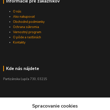
Informácie pre zákazníkov
O nás
Ako nakupovať
Obchodné podmienky
Ochrana súkromia
Vernostný program
O pôde a rastlinách
Kontakty
Kde nás nájdete
Partizánska Ľupča 730, 03215
Kontakty
Spracovanie cookies