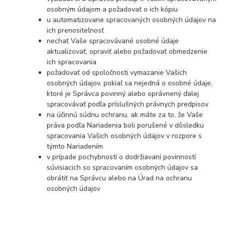
osobným údajom a požadovať o ich kópiu
u automatizovane spracovaných osobných údajov na
ich prenositeľnosť
nechať Vaše spracovávané osobné údaje
aktualizovať, opraviť alebo požadovať obmedzenie
ich spracovania
požadovať od spoločnosti vymazanie Vašich
osobných údajov, pokiaľ sa nejedná o osobné údaje,
ktoré je Správca povinný alebo oprávnený ďalej
spracovávať podľa príslušných právnych predpisov
na účinnú súdnu ochranu, ak máte za to, že Vaše
práva podľa Nariadenia boli porušené v dôsledku
spracovania Vašich osobných údajov v rozpore s
týmto Nariadením
v prípade pochybností o dodržiavaní povinností
súvisiacich so spracovaním osobných údajov sa
obrátiť na Správcu alebo na Úrad na ochranu
osobných údajov