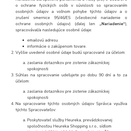
o ochrane fyzických osôb v súvislosti so spracovaním
osobných údajov a voľnom pohybe týchto údajov a o
zrušení smernice 95/46/ES (všeobecné nariadenie o
ochrane osobných údajov) (ďalej len
„Nariadenie“
),
spracovával/a nasledujúce osobné údaje:
emailovú adresu
informácie o zakúpenom tovare.
Vyššie uvedené osobné údaje budú spracované za účelom:
zaslania dotazníkov pre zistenie zákazníckej
spokojnosti
Súhlas na spracovanie udeľujete po dobu 90 dní a to za
účelom:
zaslania dotazníkov pre zistenie zákazníckej
spokojnosti
Na spracovanie týchto osobných údajov Správca využíva
týchto Spracovateľov:
Poskytovateľ služby Heureka, prevádzkovanej
spoločnosťou Heureka Shopping s.r.o., sídlom